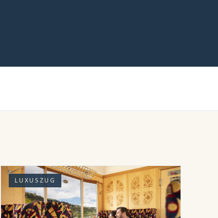
LUXUSZUG