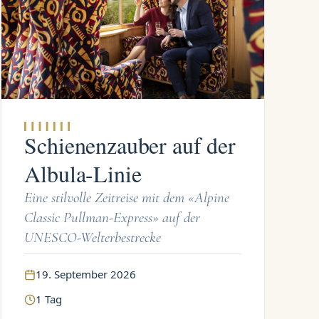
Schienenzauber auf der
Albula-Linie
Eine stilvolle Zeitreise mit dem «Alpine
Classic Pullman-Express» auf der
UNESCO-Welterbestrecke
19. September 2026
1
Tag