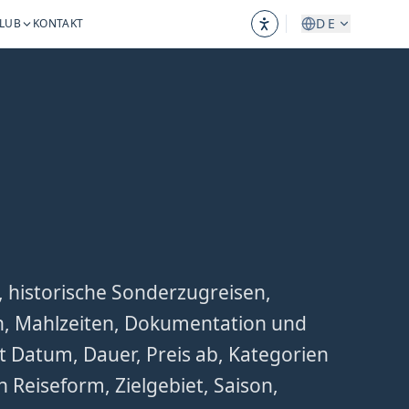
DE
CLUB
KONTAKT
 historische Sonderzugreisen,
gen, Mahlzeiten, Dokumentation und
t Datum, Dauer, Preis ab, Kategorien
h Reiseform, Zielgebiet, Saison,