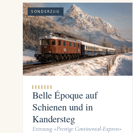
SONDERZUG
Belle Époque auf
Schienen und in
Kandersteg
Extrazug «Prestige Continental-Express»