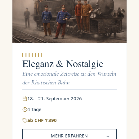
Eleganz & Nostalgie
Eine emotionale Zeitreise zu den Wurzeln
der Rhätischen Bahn
18. - 21. September 2026
4
Tage
ab
CHF
1’390
MEHR ERFAHREN
→