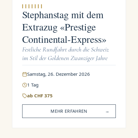
Stephanstag mit dem
Extrazug «Prestige
Continental-Express»
Festliche Rundfahrt durch die Schweiz
im Stil der Goldenen Zwanziger Jahre
Samstag, 26. Dezember 2026
1
Tag
ab
CHF
375
MEHR ERFAHREN
→