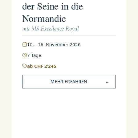
der Seine in die
Normandie
mit MS Excellence Royal
10. - 16. November 2026
7
Tage
ab
CHF
2’245
MEHR ERFAHREN
→