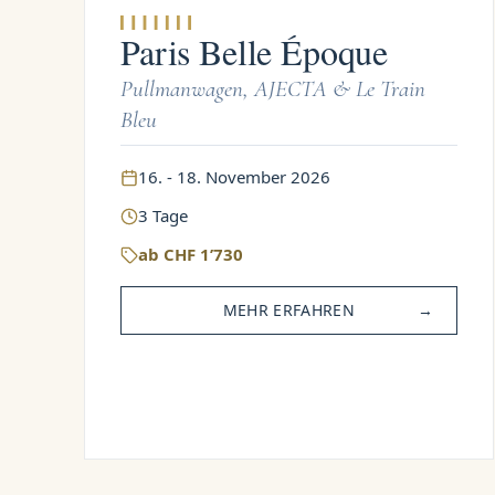
Paris Belle Époque
Pullmanwagen, AJECTA & Le Train
Bleu
16. - 18. November 2026
3
Tage
ab
CHF
1’730
MEHR ERFAHREN
→