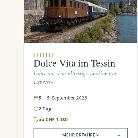
Dolce Vita im Tessin
Fahrt mit dem «Prestige Continental-
Express»
5. - 6. September 2026
2
Tage
ab
CHF
1’480
MEHR ERFAHREN
→