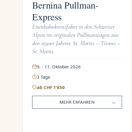
Bernina Pullman-
Express
Eisenbahnkreuzfahrt in den Schweizer
Alpen im originalen Pullmanwagen aus
den 1930er Jahren: St. Moritz – Tirano –
St. Moritz
9. - 11. Oktober 2026
3
Tage
ab
CHF
1’650
MEHR ERFAHREN
→