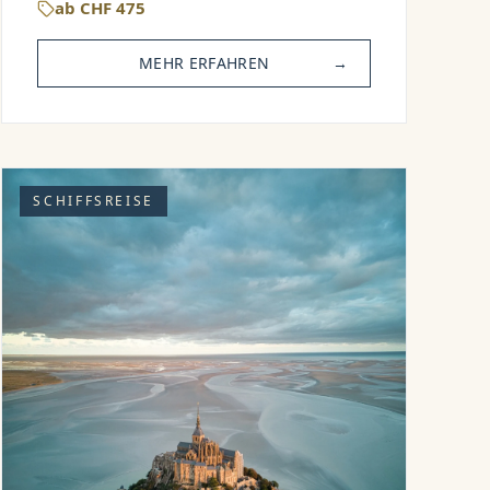
ab
CHF
475
MEHR ERFAHREN
→
SCHIFFSREISE