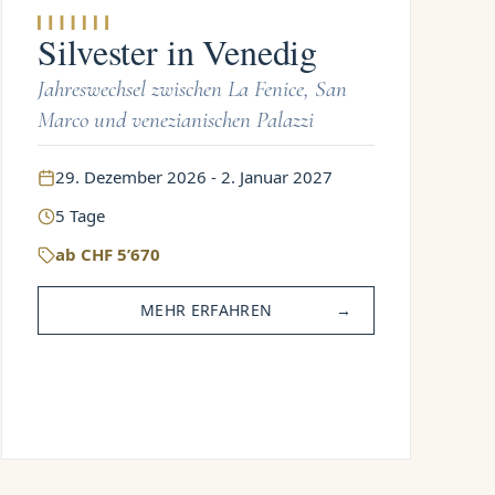
Silvester in Venedig
Jahreswechsel zwischen La Fenice, San
Marco und venezianischen Palazzi
29. Dezember 2026 - 2. Januar 2027
5
Tage
ab
CHF
5’670
MEHR ERFAHREN
→