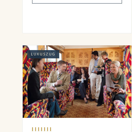
LUXUSZUG